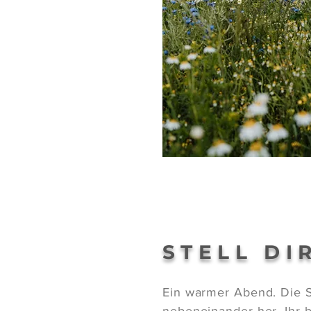
STELL DIR
Ein warmer Abend. Die So
nebeneinander her. Ihr bl