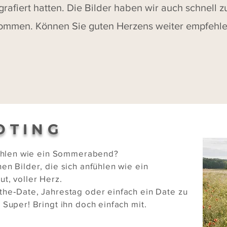
grafiert hatten. Die Bilder haben wir auch schnell 
ommen. Können Sie guten Herzens weiter empfehle
OTING
nfühlen wie ein Sommerabend?
en Bilder, die sich anfühlen wie ein
t, voller Herz.
the‑Date, Jahrestag oder einfach ein Date zu
 Super! Bringt ihn doch einfach mit.