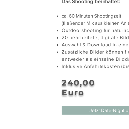
Das Shooting beinhaltet:
ca. 60 Minuten Shootingzeit
(fließender Mix aus kleinen An
Outdoorshooting für natürl
20 bearbeitete, digitale Bil
Auswahl & Download in eine
Zusätzliche Bilder können f
entweder als einzelne Bildd
Inklusive Anfahrtskosten (b
240,00
Euro
Jetzt Date-Night 