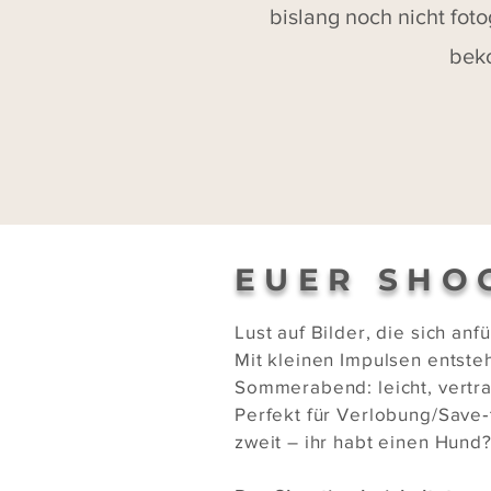
bislang noch nicht foto
bek
EUER SHO
Lust auf Bilder, die sich a
Mit kleinen Impulsen entsteh
Sommerabend: leicht, vertrau
Perfekt für Verlobung/Save‑
zweit – ihr habt einen Hund?