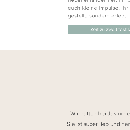
euch kleine Impulse, ihr
gestellt, sondern erlebt.
Zeit zu zweit festh
Wir hatten bei Jasmin e
Sie ist super lieb und h