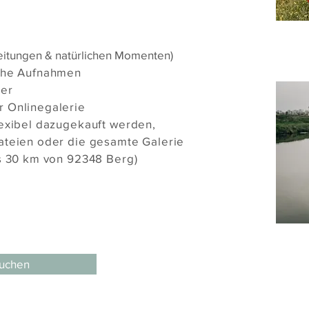
leitungen & natürlichen Momenten)
iche Aufnahmen
der
r Onlinegalerie
lexibel dazugekauft werden,
ateien oder die gesamte Galerie
is 30 km von 92348 Berg)
buchen