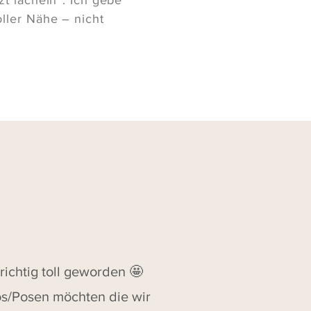
oller Nähe – nicht
richtig toll geworden 🤩
tos/Posen möchten die wir