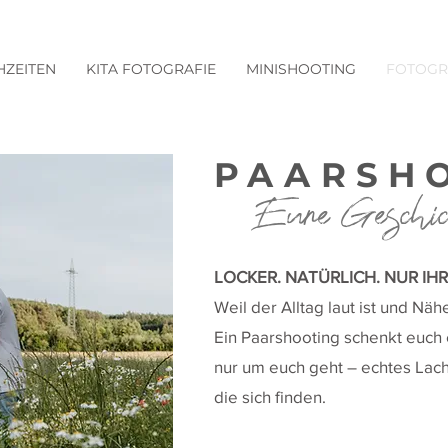
ZEITEN
KITA FOTOGRAFIE
MINISHOOTING
FOTOGR
PAARSH
Eure Geschicht
LOCKER. NATÜRLICH. NUR IHR
Weil der Alltag laut ist und Nähe
Ein Paarshooting schenkt euch 
nur um euch geht – echtes Lach
die sich finden.