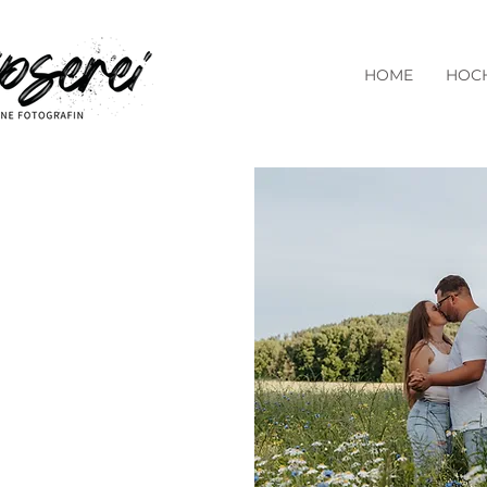
HOME
HOCH