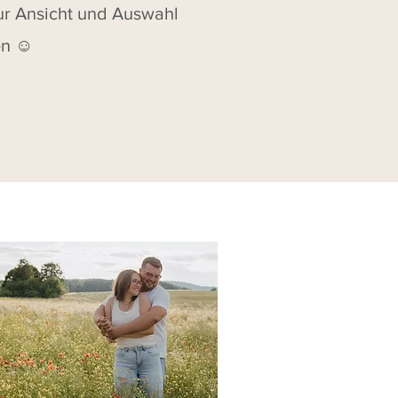
zur Ansicht und Auswahl
n ☺️